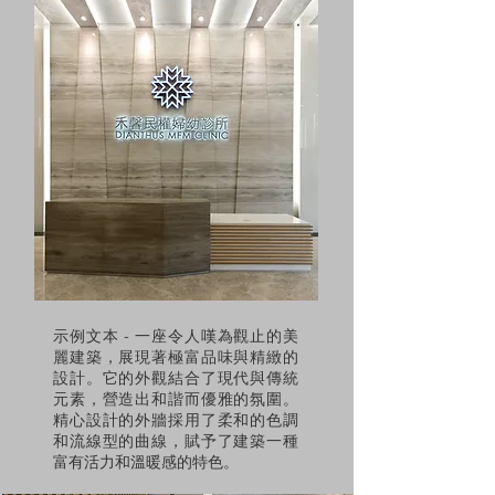
示例文本 - 一座令人嘆為觀止的美
麗建築，展現著極富品味與精緻的
設計。它的外觀結合了現代與傳統
元素，營造出和諧而優雅的氛圍。
精心設計的外牆採用了柔和的色調
和流線型的曲線，賦予了建築一種
富有活力和溫暖感的特色。