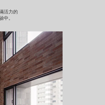
充滿活力的
驗中。