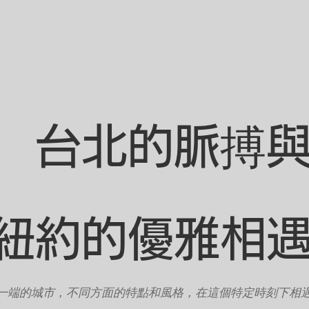
台北的脈搏
紐約的優雅相
一端的城市，不同方面的特點和風格，在這個特定時刻下相