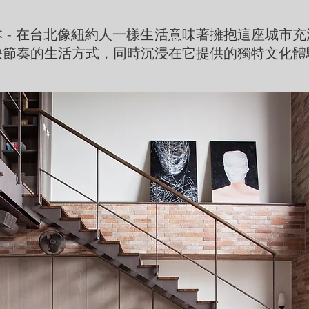
 - 在台北像紐約人一樣生活意味著擁抱這座城市
快節奏的生活方式，同時沉浸在它提供的獨特文化體